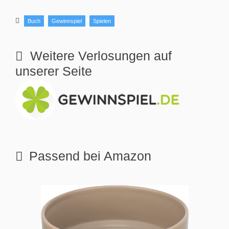
Buch
Gewinnspiel
Spielen
Weitere Verlosungen auf
unserer Seite
Passend bei Amazon