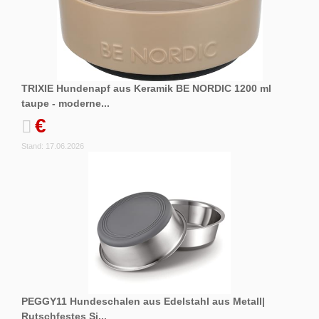
TRIXIE Hundenapf aus Keramik BE NORDIC 1200 ml
taupe - moderne...
€
Stand: 17.06.2026
PEGGY11 Hundeschalen aus Edelstahl aus Metall|
Rutschfestes Si...