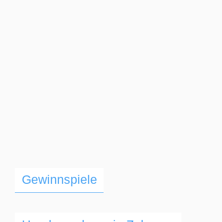
Gewinnspiele