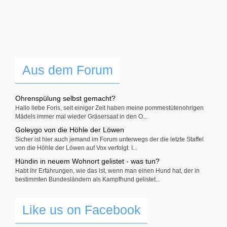
Aus dem Forum
Ohrenspülung selbst gemacht?
Hallo liebe Foris, seit einiger Zeit haben meine pommestütenohrigen
Mädels immer mal wieder Gräsersaat in den O...
Goleygo von die Höhle der Löwen
Sicher ist hier auch jemand im Forum unterwegs der die letzte Staffel
von die Höhle der Löwen auf Vox verfolgt. I...
Hündin in neuem Wohnort gelistet - was tun?
Habt ihr Erfahrungen, wie das ist, wenn man einen Hund hat, der in
bestimmten Bundesländern als Kampfhund gelistet...
Like us on Facebook