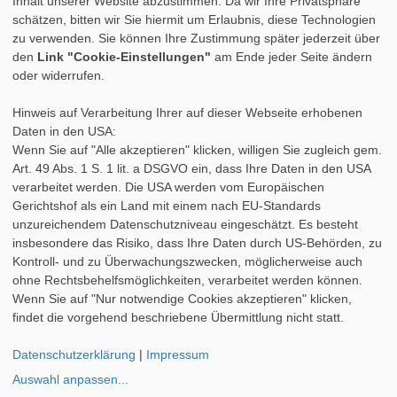
Inhalt unserer Website abzustimmen. Da wir Ihre Privatsphäre
schätzen, bitten wir Sie hiermit um Erlaubnis, diese Technologien
zu verwenden. Sie können Ihre Zustimmung später jederzeit über
den
Link "Cookie-Einstellungen"
am Ende jeder Seite ändern
oder widerrufen.
Hinweis auf Verarbeitung Ihrer auf dieser Webseite erhobenen
Daten in den USA:
Wenn Sie auf "Alle akzeptieren" klicken, willigen Sie zugleich gem.
Art. 49 Abs. 1 S. 1 lit. a DSGVO ein, dass Ihre Daten in den USA
verarbeitet werden. Die USA werden vom Europäischen
Gerichtshof als ein Land mit einem nach EU-Standards
unzureichendem Datenschutzniveau eingeschätzt. Es besteht
insbesondere das Risiko, dass Ihre Daten durch US-Behörden, zu
Kontroll- und zu Überwachungszwecken, möglicherweise auch
ohne Rechtsbehelfsmöglichkeiten, verarbeitet werden können.
Kontakt
|
Impressum
Wenn Sie auf "Nur notwendige Cookies akzeptieren" klicken,
Datenschutz
|
Cookie-Einstellungen
|
findet die vorgehend beschriebene Übermittlung nicht statt.
Teilnahmebedingungen & Nutzungsrechte
Alle Rechte vorbehalten © 2026 Hunde.de
Datenschutzerklärung
|
Impressum
Auswahl anpassen
...