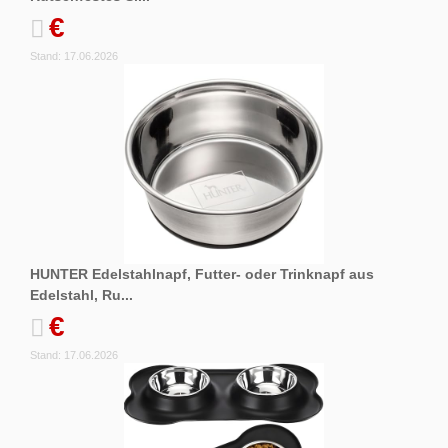
€
Stand: 17.06.2026
HUNTER Edelstahlnapf, Futter- oder Trinknapf aus
Edelstahl, Ru...
€
Stand: 17.06.2026