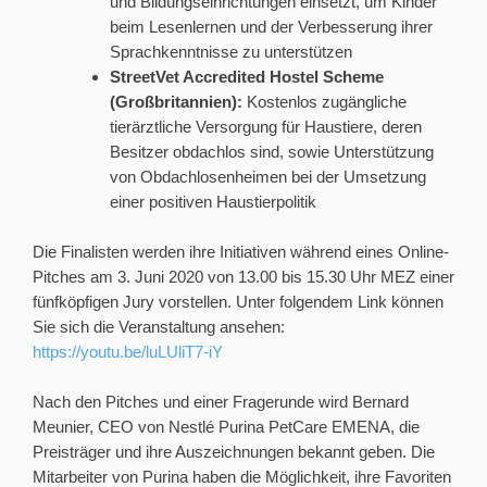
und Bildungseinrichtungen einsetzt, um Kinder
beim Lesenlernen und der Verbesserung ihrer
Sprachkenntnisse zu unterstützen
StreetVet Accredited Hostel Scheme
(Großbritannien):
Kostenlos zugängliche
tierärztliche Versorgung für Haustiere, deren
Besitzer obdachlos sind, sowie Unterstützung
von Obdachlosenheimen bei der Umsetzung
einer positiven Haustierpolitik
Die Finalisten werden ihre Initiativen während eines Online-
Pitches am 3. Juni 2020 von 13.00 bis 15.30 Uhr MEZ einer
fünfköpfigen Jury vorstellen. Unter folgendem Link können
Sie sich die Veranstaltung ansehen:
https://youtu.be/luLUliT7-iY
Nach den Pitches und einer Fragerunde wird Bernard
Meunier, CEO von Nestlé Purina PetCare EMENA, die
Preisträger und ihre Auszeichnungen bekannt geben. Die
Mitarbeiter von Purina haben die Möglichkeit, ihre Favoriten