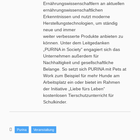
Ernährungswissenschaftlern an aktuellen
ernährungswissenschaftlichen
Erkenntnissen und nutzt moderne
Herstellungstechnologien, um ständig
neue und immer
weiter verbesserte Produkte anbieten zu
können. Unter dem Leitgedanken
„PURINA in Society“ engagiert sich das
Unternehmen außerdem für
Nachhaltigkeit und gesellschaftliche
Belange. So setzt sich PURINA mit Pets at
Work zum Beispiel für mehr Hunde am
Arbeitsplatz ein oder bietet im Rahmen
der Initiative „Liebe fürs Leben“
kostenlosen Tierschutzunterricht für
Schulkinder.
Purina
Veranstaltung