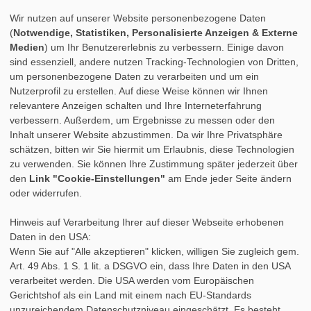
Wir nutzen auf unserer Website personenbezogene Daten
(
Notwendige, Statistiken, Personalisierte Anzeigen & Externe
Medien
) um Ihr Benutzererlebnis zu verbessern. Einige davon
sind essenziell, andere nutzen Tracking-Technologien von Dritten,
um personenbezogene Daten zu verarbeiten und um ein
Nutzerprofil zu erstellen. Auf diese Weise können wir Ihnen
relevantere Anzeigen schalten und Ihre Interneterfahrung
verbessern. Außerdem, um Ergebnisse zu messen oder den
Inhalt unserer Website abzustimmen. Da wir Ihre Privatsphäre
schätzen, bitten wir Sie hiermit um Erlaubnis, diese Technologien
zu verwenden. Sie können Ihre Zustimmung später jederzeit über
den
Link "Cookie-Einstellungen"
am Ende jeder Seite ändern
oder widerrufen.
Hinweis auf Verarbeitung Ihrer auf dieser Webseite erhobenen
Daten in den USA:
Wenn Sie auf "Alle akzeptieren" klicken, willigen Sie zugleich gem.
Art. 49 Abs. 1 S. 1 lit. a DSGVO ein, dass Ihre Daten in den USA
verarbeitet werden. Die USA werden vom Europäischen
Gerichtshof als ein Land mit einem nach EU-Standards
unzureichendem Datenschutzniveau eingeschätzt. Es besteht