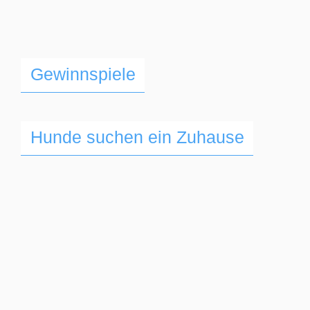
Gewinnspiele
Hunde suchen ein Zuhause